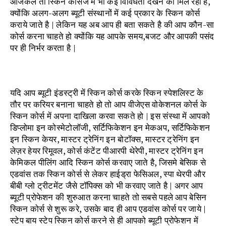
आजकल तो स्किन कोर्सेज में भी कई विविधता देखने को मिल रही है,
क्योंकि अलग-अलग ब्यूटी संस्थानों में कई प्रकार के स्किन कोर्स
कराये जाते है | लेकिन यह अब आप ही बता सकते है की आप कौन-सा
कोर्स करना चाहते हो क्योंकि यह आपके समय,बजट और आपकी पसंद
पर ही निर्भर करता है |
यदि आप ब्यूटी इंडस्ट्री में स्किन कोर्स करके स्किन स्पेशलिस्ट के
तौर पर करियर बनाना चाहते हो तो आप वीजेएस वोकेशनल कोर्स के
स्किन कोर्स में अपना दाखिला करवा सकते हो | इस संस्था में आपको
डिप्लोमा इन कोस्मेटोलॉजी, सर्टिफिकेशन इन मेकअप, सर्टिफिकेशन
इन स्किन केयर, मास्टर ट्रेनिंग इन बोटॉक्स, मास्टर ट्रेनिंग इन
लेज़र हेयर रिमूवल, कोर्स कंटेंट पीआरपी थेरेपी, मास्टर ट्रेनिंग इन
केमिकल पीलिंग आदि स्किन कोर्स करवाए जाते है, जिसमे बेसिक से
एडवांस तक स्किन कोर्स से लेकर हाईड्रा फेसिअल, स्पा थेरपी और
बीबी ग्लो ट्रीटमेंट जैसे टॉपिक्स को भी करवाए जाते है | अगर आप
ब्यूटी प्रोफेशन की शुरुआत करना चाहते तो सबसे पहले आप बेसिन
स्किन कोर्स से शुरू करे, उसके बाद ही आप एडवांस कोर्स पर जाये |
स्टेप बाय स्टेप स्किन कोर्स करने से ही आपको ब्यूटी प्रोफेशन में