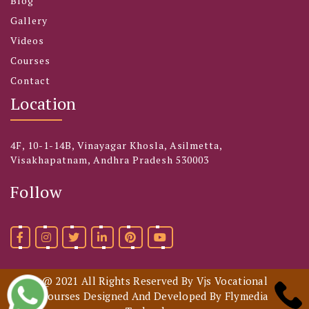
Blog
Gallery
Videos
Courses
Contact
Location
4F, 10-1-14B, Vinayagar Khosla, Asilmetta,
Visakhapatnam, Andhra Pradesh 530003
Follow
@ 2021 All Rights Reserved By Vjs Vocational
Courses Designed And Developed By
Flymedia