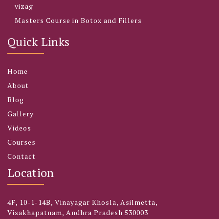
vizag
Masters Course in Botox and Fillers
Quick Links
Home
About
Blog
Gallery
Videos
Courses
Contact
Location
4F, 10-1-14B, Vinayagar Khosla, Asilmetta,
Visakhapatnam, Andhra Pradesh 530003