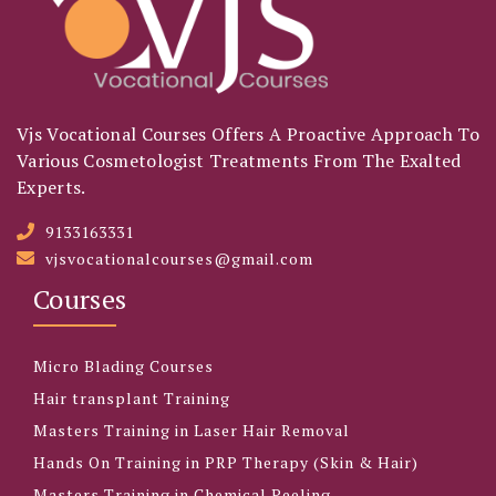
Vjs Vocational Courses Offers A Proactive Approach To
Various Cosmetologist Treatments From The Exalted
Experts.
9133163331
vjsvocationalcourses@gmail.com
Courses
Micro Blading Courses
Hair transplant Training
Masters Training in Laser Hair Removal
Hands On Training in PRP Therapy (Skin & Hair)
Masters Training in Chemical Peeling