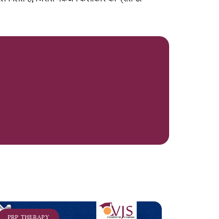
PRP THERAPY