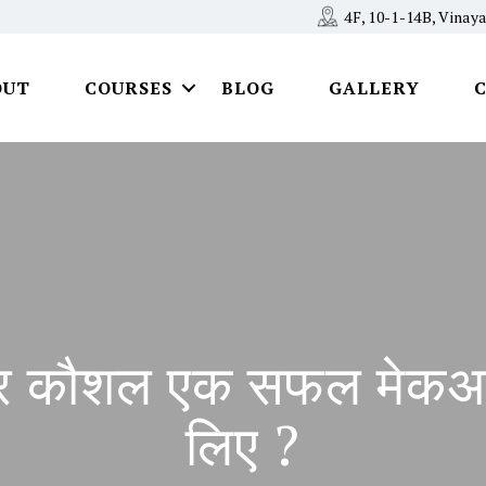
4F, 10-1-14B, Vina
OUT
COURSES
BLOG
GALLERY
र कौशल एक सफल मेकअप आ
लिए ?