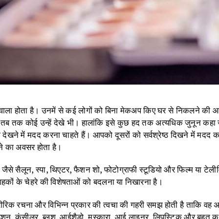
 वाला होता है। उनमें से कई लोगों को बिना मेकअप किए घर से निकलने की
लें तब तक कोई उन्हें देखे भी। हालांकि इसे कुछ हद तक अत्यधिक जुनून क
ता देखने में मदद करना चाहते हैं। आपको दूसरों को सर्वश्रेष्ठ दिखने में म
रने का अवसर होता है।
ैं, जैसे सैलून, स्पा, थिएटर, फैशन शो, फोटोग्राफी स्टूडियो और फिल्म या
हकों के चेहरे की विशेषताओं को बदलना या निखारना है।
शारीरिक रचना और विभिन्न प्रकार की त्वचा की गहरी समझ होती है ताकि वह अ
ेशन, कंसीलर, ब्लश, आईशैडो, मस्कारा, आई लाइनर, लिपस्टिक और बहुत कुछ