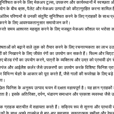
को सुनिश्चित करने के लिए मेकअप टूल्स, उपकरण और कार्यस्थानों में स्वच्छत
पयोग के बीच ब्रश, पैलेट और मेकअप उत्पादों को कीटाणुरहित करना शामिल 
तिम परिणामों से उनकी संतुष्टि सुनिश्चित करने के लिए ग्राहकों के साथ प्
प्त करने के लिए आवश्यकतानुसार समायोजन करें।
रते समय आश्वस्त महसूस करने के लिए मजबूत मेकअप कौशल पर भरोसा करत
ताओं को बढ़ाने वाले लुक को तैयार करने के लिए रचनात्मकता का लाभ उठाते ह
भौंहों को निखारने के लिए जीवंत रंगों का उपयोग कर सकते हैं। फिल्म और थिए
ए बोल्ड रंगों का उपयोग करने, पात्रों के व्यक्तित्व और उम्र को प्रभावी ढंग
्पंज और आईलैश कर्लर जैसे उपकरणों का उपयोग करके विशिष्ट फिनिश प्राप
िन्न चेहरे के आकार को पूरा करते हैं, जैसे गालों की रूपरेखा के लिए 
रना।
ित फिनिश के अनुरूप उत्पाद चयन में दक्षता महत्वपूर्ण है। यह ज्ञान ग्राहकों
रता है। इसके अतिरिक्त, दर्पण, भंडारण समाधान और प्रकाश व्यवस्था जैसे
 ग्राहक बातचीत में सहायता करते हैं। सक्रिय रूप से सुनना और प्रभाव
ों के साथ अच्छे तालमेल से बार-बार व्यवसाय, सकारात्मक समीक्षा और रेफर